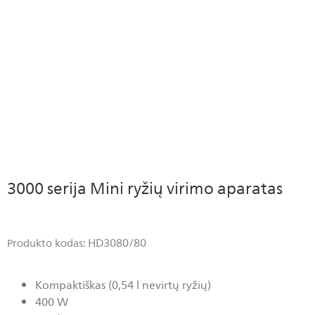
3000 serija Mini ryžių virimo aparatas
HD3080/80
Produkto kodas:
Kompaktiškas (0,54 l nevirtų ryžių)
400 W