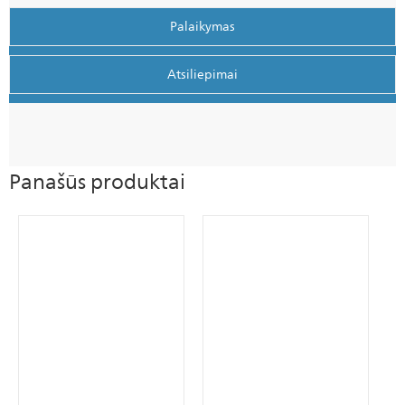
Palaikymas
Atsiliepimai
Panašūs produktai