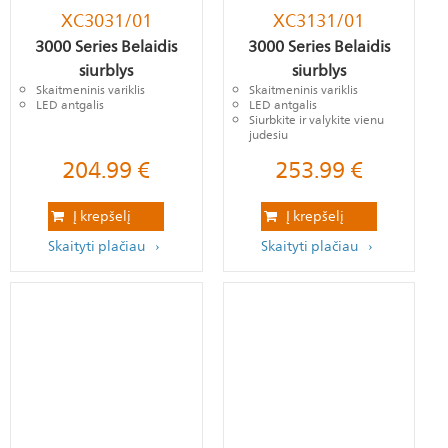
XC3031/01
XC3131/01
3000 Series Belaidis
3000 Series Belaidis
siurblys
siurblys
Skaitmeninis variklis
Skaitmeninis variklis
LED antgalis
LED antgalis
Siurbkite ir valykite vienu
judesiu
204.99
€
253.99
€
Į krepšelį
Į krepšelį
Skaityti plačiau
Skaityti plačiau