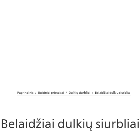
Pagrindinis
Buitiniai prietaisai
Dulkių siurbliai
Belaidžiai dulkių siurbliai
Belaidžiai dulkių siurbliai