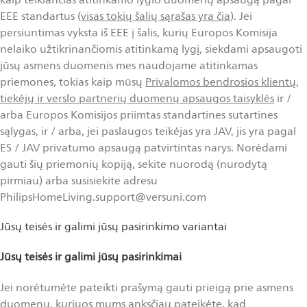
EEE standartus (
visas tokių šalių sąrašas yra čia
). Jei
persiuntimas vyksta iš EEE į šalis, kurių Europos Komisija
nelaiko užtikrinančiomis atitinkamą lygį, siekdami apsaugoti
jūsų asmens duomenis mes naudojame atitinkamas
priemones, tokias kaip mūsų
Privalomos bendrosios klientų,
tiekėjų ir verslo partnerių duomenų apsaugos taisyklės
ir /
arba Europos Komisijos priimtas standartines sutartines
sąlygas, ir / arba, jei paslaugos teikėjas yra JAV, jis yra pagal
ES / JAV privatumo apsaugą patvirtintas narys. Norėdami
gauti šių priemonių kopiją, sekite nuorodą (nurodytą
pirmiau) arba susisiekite adresu
PhilipsHomeLiving.support@versuni.com
Jūsų teisės ir galimi jūsų pasirinkimo variantai
Jūsų teisės ir galimi jūsų pasirinkimai
Jei norėtumėte pateikti prašymą gauti prieigą prie asmens
duomenų, kuriuos mums anksčiau pateikėte, kad