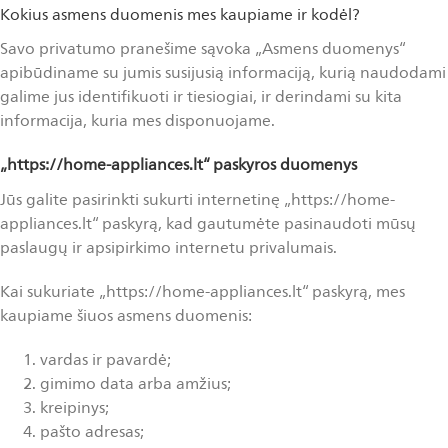
Kokius asmens duomenis mes kaupiame ir kodėl?
Savo privatumo pranešime sąvoka „Asmens duomenys“
apibūdiname su jumis susijusią informaciją, kurią naudodami
galime jus identifikuoti ir tiesiogiai, ir derindami su kita
informacija, kuria mes disponuojame.
„https://home-appliances.lt“ paskyros duomenys
Jūs galite pasirinkti sukurti internetinę „https://home-
appliances.lt“ paskyrą, kad gautumėte pasinaudoti mūsų
paslaugų ir apsipirkimo internetu privalumais.
Kai sukuriate „https://home-appliances.lt“ paskyrą, mes
kaupiame šiuos asmens duomenis:
vardas ir pavardė;
gimimo data arba amžius;
kreipinys;
pašto adresas;