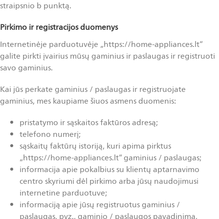
straipsnio b punktą.
Pirkimo ir registracijos duomenys
Internetinėje parduotuvėje „https://home-appliances.lt“
galite pirkti įvairius mūsų gaminius ir paslaugas ir registruoti
savo gaminius.
Kai jūs perkate gaminius / paslaugas ir registruojate
gaminius, mes kaupiame šiuos asmens duomenis:
pristatymo ir sąskaitos faktūros adresą;
telefono numerį;
sąskaitų faktūrų istoriją, kuri apima pirktus
„https://home-appliances.lt“ gaminius / paslaugas;
informacija apie pokalbius su klientų aptarnavimo
centro skyriumi dėl pirkimo arba jūsų naudojimusi
internetine parduotuve;
informaciją apie jūsų registruotus gaminius /
paslaugas, pvz., gaminio / paslaugos pavadinimą,