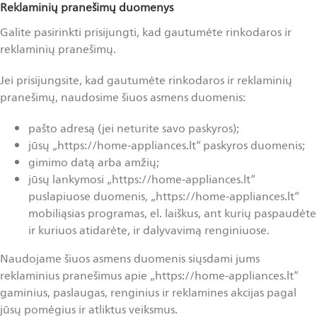
Reklaminių pranešimų duomenys
Galite pasirinkti prisijungti, kad gautumėte rinkodaros ir
reklaminių pranešimų.
Jei prisijungsite, kad gautumėte rinkodaros ir reklaminių
pranešimų, naudosime šiuos asmens duomenis:
pašto adresą (jei neturite savo paskyros);
jūsų „https://home-appliances.lt“ paskyros duomenis;
gimimo datą arba amžių;
jūsų lankymosi „https://home-appliances.lt“
puslapiuose duomenis, „https://home-appliances.lt“
mobiliąsias programas, el. laiškus, ant kurių paspaudėte
ir kuriuos atidarėte, ir dalyvavimą renginiuose.
Naudojame šiuos asmens duomenis siųsdami jums
reklaminius pranešimus apie „https://home-appliances.lt“
gaminius, paslaugas, renginius ir reklamines akcijas pagal
jūsų pomėgius ir atliktus veiksmus.