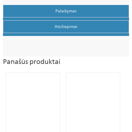
Palaikymas
Atsiliepimai
Panašūs produktai