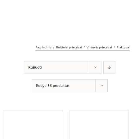
Pagrindinis
Buitiniai prietaisai
Virtuvės prietaisai
Plaktuvai
Rūšiuoti
Rodyti 36 produktus