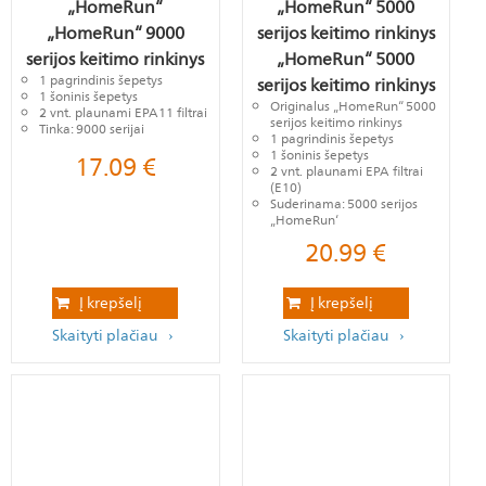
„HomeRun“
„HomeRun“ 5000
„HomeRun“ 9000
serijos keitimo rinkinys
serijos keitimo rinkinys
„HomeRun“ 5000
1 pagrindinis šepetys
serijos keitimo rinkinys
1 šoninis šepetys
Originalus „HomeRun“ 5000
2 vnt. plaunami EPA11 filtrai
serijos keitimo rinkinys
Tinka: 9000 serijai
1 pagrindinis šepetys
1 šoninis šepetys
17.09
€
2 vnt. plaunami EPA filtrai
(E10)
Suderinama: 5000 serijos
„HomeRun‘
20.99
€
Į krepšelį
Į krepšelį
Skaityti plačiau
Skaityti plačiau