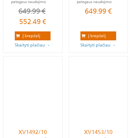
patogaus naudojimo
patogaus naudojimo
649.99
€
649.99
€
552.49
€
Į krepšelį
Į krepšelį
Skaityti plačiau
Skaityti plačiau
XV1492/10
XV1453/10