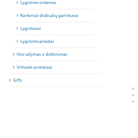
Lyginimo sistemos
Rankiniai drabužių garintuvai
Lygintuvai
Lyginimo priedai
Oro valymas ir drėkinimas
Virtuvės prietaisai
Gifts