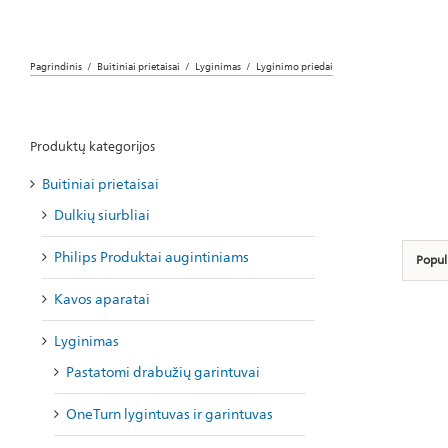
Pagrindinis
Buitiniai prietaisai
Lyginimas
Lyginimo priedai
Produktų kategorijos
Buitiniai prietaisai
Dulkių siurbliai
Philips Produktai augintiniams
Popul
Kavos aparatai
Lyginimas
Pastatomi drabužių garintuvai
OneTurn lygintuvas ir garintuvas