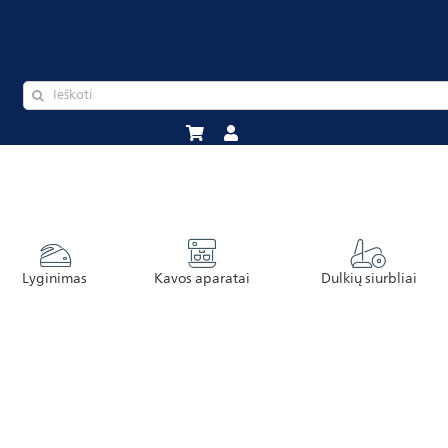
Lyginimas
Kavos aparatai
Dulkių siurbliai