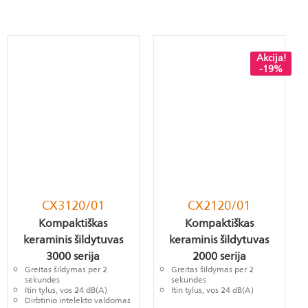
Akcija!
-19%
CX3120/01
CX2120/01
Kompaktiškas
Kompaktiškas
keraminis šildytuvas
keraminis šildytuvas
3000 serija
2000 serija
Greitas šildymas per 2
Greitas šildymas per 2
sekundes
sekundes
Itin tylus, vos 24 dB(A)
Itin tylus, vos 24 dB(A)
Dirbtinio intelekto valdomas