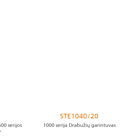
STE1040/20
00 serijos
1000 serija Drabužių garintuvas
“