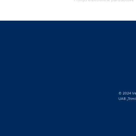
© 2024 Ve
UAB „Trimi