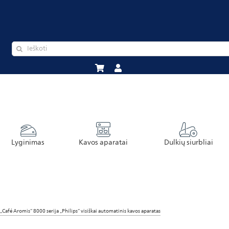
Lyginimas
Kavos aparatai
Dulkių siurbliai
„Café Aromis“ 8000 serija „Philips“ visiškai automatinis kavos aparatas